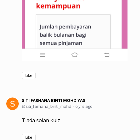
Like
SITI FARHANA BINTI MOHD YAS
siti_farhana_binti_mohd
6 yrs ago
Tiada solan kuiz
Like