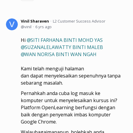
Vinil Sharaven
L2 Customer Success Advisor
vinil
6 yrs ago
Hi
SITI FARHANA BINTI MOHD YAS
SUZANALELAWATTY BINTI MALEB
WAN NORISA BINTI WAN NGAH
Kami telah menguji halaman
dan dapat menyelesaikan sepenuhnya tanpa
sebarang masalah.
Pernahkah anda cuba log masuk ke
komputer untuk menyelesaikan kursus ini?
Platform OpenLearning berfungsi dengan
baik dengan penyemak imbas komputer
Google Chrome.
Walaubagaimanapun, bolehkah anda