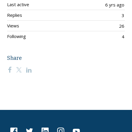
Last active
6 yrs ago
Replies
3
Views
26
Following
4
Share