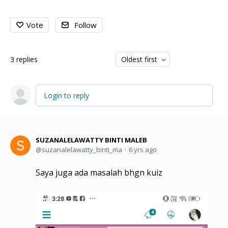
Vote
Follow
3
replies
Oldest first
Login to reply
SUZANALELAWATTY BINTI MALEB
suzanalelawatty_binti_ma
6 yrs ago
Saya juga ada masalah bhgn kuiz