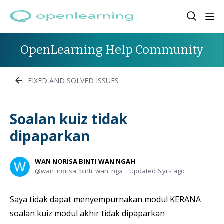
OpenLearning Help Community
FIXED AND SOLVED ISSUES
Soalan kuiz tidak
dipaparkan
WAN NORISA BINTI WAN NGAH
wan_norisa_binti_wan_nga
Updated
6 yrs ago
Saya tidak dapat menyempurnakan modul KERANA
soalan kuiz modul akhir tidak dipaparkan